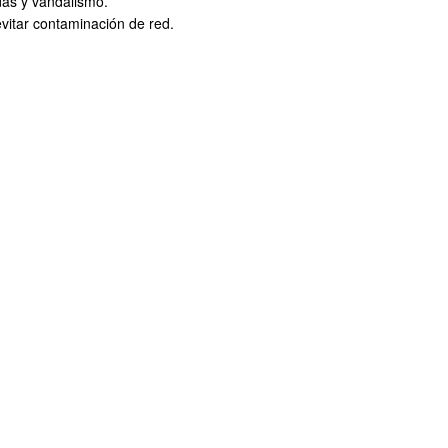
das y vandalismo.
evitar contaminación de red.