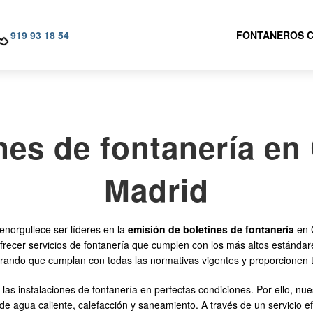
919 93 18 54
FONTANEROS C
nes de fontanería en
Madrid
rgullece ser líderes en la
emisión de boletines de fontanería
en 
frecer servicios de fontanería que cumplen con los más altos estánda
gurando que cumplan con todas las normativas vigentes y proporcionen t
as instalaciones de fontanería en perfectas condiciones. Por ello, nue
 de agua caliente, calefacción y saneamiento. A través de un servicio 