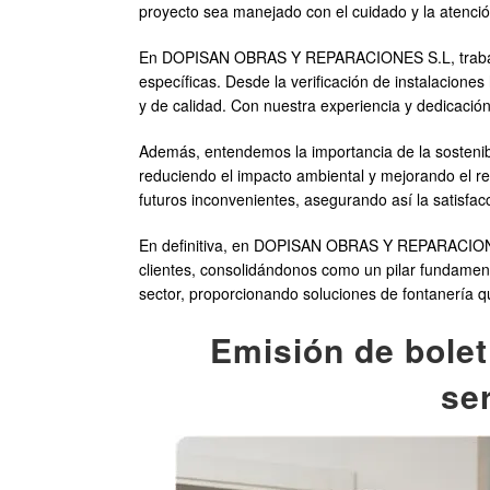
proyecto sea manejado con el cuidado y la atenci
En DOPISAN OBRAS Y REPARACIONES S.L, trabajamo
específicas. Desde la verificación de instalaciones
y de calidad. Con nuestra experiencia y dedicación
Además, entendemos la importancia de la sostenibil
reduciendo el impacto ambiental y mejorando el ren
futuros inconvenientes, asegurando así la satisfac
En definitiva, en DOPISAN OBRAS Y REPARACIONES 
clientes, consolidándonos como un pilar fundamenta
sector, proporcionando soluciones de fontanería q
Emisión de bolet
ser