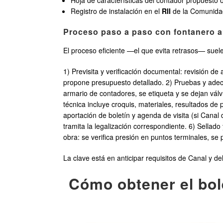
Hoja de características del contador propuesto o
Registro de instalación en el
RII
de la Comunidad
Proceso paso a paso con fontanero aut
El proceso eficiente —el que evita retrasos— suele
1) Previsita y verificación documental: revisión 
propone presupuesto detallado. 2) Pruebas y adec
armario de contadores, se etiqueta y se dejan válv
técnica incluye croquis, materiales, resultados d
aportación de boletín y agenda de visita (si Canal 
tramita la legalización correspondiente. 6) Sellado 
obra: se verifica presión en puntos terminales, s
La clave está en anticipar requisitos de Canal y 
Cómo obtener el bol