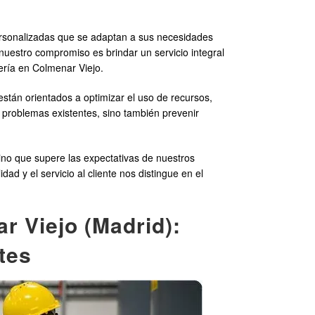
sonalizadas que se adaptan a sus necesidades
 nuestro compromiso es brindar un servicio integral
ería en Colmenar Viejo.
están orientados a optimizar el uso de recursos,
s problemas existentes, sino también prevenir
no que supere las expectativas de nuestros
d y el servicio al cliente nos distingue en el
r Viejo (Madrid):
ites