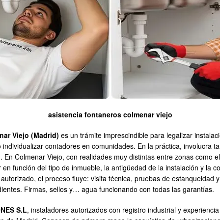
asistencia fontaneros colmenar viejo
nar Viejo (Madrid)
es un trámite imprescindible para legalizar instalaci
o individualizar contadores en comunidades. En la práctica, involucra tan
. En Colmenar Viejo, con realidades muy distintas entre zonas como e
r en función del tipo de inmueble, la antigüedad de la instalación y la 
torizado, el proceso fluye: visita técnica, pruebas de estanqueidad y 
dientes. Firmas, sellos y… agua funcionando con todas las garantías.
NES S.L
, instaladores autorizados con registro industrial y experienci