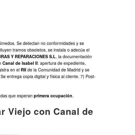
s húmedos. Se detectan no conformidades y se
ituyen tramos obsoletos, se instala o adecúa el
RAS Y REPARACIONES S.L
, la documentación
on
Canal de Isabel II
: apertura de expediente,
gistra en el
RII
de la Comunidad de Madrid y se
Se entrega copia digital y física al cliente. 7) Post-
iendas que esperan
primera ocupación
.
r Viejo con Canal de