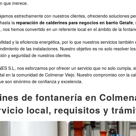
ón que merece.
s estrechamente con nuestros clientes, ofreciendo soluciones per
 hasta la
reparación de calderines para negocios en barrio Getafe
,
, nos hemos convertido en un referente local en el ámbito de la fontan
idad y la eficiencia energética, por lo que nuestros servicios también 
dimiento de las instalaciones. Nuestro objetivo es no solo resolver lo
ción y seguridad de nuestros clientes.
S.L, nos esforzamos por ofrecer un servicio que no solo cumpla, si
l en la comunidad de Colmenar Viejo. Nuestro compromiso con la calida
ue son sinónimo de confianza y excelencia.
ines de fontanería en Colmena
vicio local, requisitos y trám