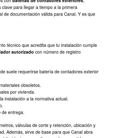
es con
baterías de contadores exteriores
,
clave para llegar a tiempo a la primera
al de documentación válida para Canal. Y es que
to técnico que acredita que tu instalación cumple
lador autorizado
con número de registro
nde suele requerirse batería de contadores exterior
materiales obsoletos.
ales por vivienda.
la instalación a la normativa actual.
o.
 de entrega.
metros, válvulas de corte y retención, ubicación y
idad. Además, sirve de base para que Canal abra