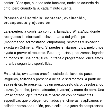
confort. Y es que, cuando todo funciona, nadie se acuerda del
grifo; pero cuando falla, cada minuto cuenta.
Proceso del servicio: contacto, evaluación,
presupuesto y ejecución
La experiencia comienza con una llamada o WhatsApp, donde
recogemos la información clave: marca del grifo, tipo
(monomando, termostático, empotrado), síntomas y ubicación
exacta en Colmenar Viejo. Si puedes enviarnos fotos, mejor: nos
ayuda a prever el repuesto. Para urgencias, priorizamos llegadas
en menos de una hora; si es un trabajo programado, encajamos
horarios según tu disponibilidad.
En la visita, evaluamos presión, estado de llaves de paso,
latiguillos, sellados y presencia de cal o sedimentos. A partir de
esa revisión, te presentamos un presupuesto claro, desglosando
piezas (cartucho, juntas, aireador, inversor) y mano de obra. Una
vez aceptado, ejecutamos la reparación con herramientas
específicas que protegen cromados y encimeras, y aplicamos el
sellador apropiado (teflón, pasta sellante o junta de compresión)