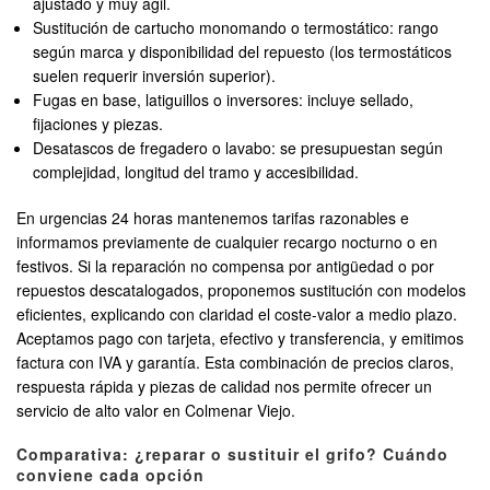
ajustado y muy ágil.
Sustitución de cartucho monomando o termostático: rango
según marca y disponibilidad del repuesto (los termostáticos
suelen requerir inversión superior).
Fugas en base, latiguillos o inversores: incluye sellado,
fijaciones y piezas.
Desatascos de fregadero o lavabo: se presupuestan según
complejidad, longitud del tramo y accesibilidad.
En urgencias 24 horas mantenemos tarifas razonables e
informamos previamente de cualquier recargo nocturno o en
festivos. Si la reparación no compensa por antigüedad o por
repuestos descatalogados, proponemos sustitución con modelos
eficientes, explicando con claridad el coste-valor a medio plazo.
Aceptamos pago con tarjeta, efectivo y transferencia, y emitimos
factura con IVA y garantía. Esta combinación de precios claros,
respuesta rápida y piezas de calidad nos permite ofrecer un
servicio de alto valor en Colmenar Viejo.
Comparativa: ¿reparar o sustituir el grifo? Cuándo
conviene cada opción