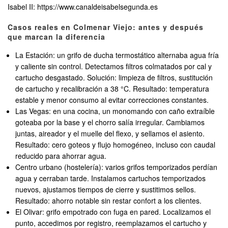
Isabel II: https://www.canaldeisabelsegunda.es
Casos reales en Colmenar Viejo: antes y después
que marcan la diferencia
La Estación: un grifo de ducha termostático alternaba agua fría
y caliente sin control. Detectamos filtros colmatados por cal y
cartucho desgastado. Solución: limpieza de filtros, sustitución
de cartucho y recalibración a 38 °C. Resultado: temperatura
estable y menor consumo al evitar correcciones constantes.
Las Vegas: en una cocina, un monomando con caño extraíble
goteaba por la base y el chorro salía irregular. Cambiamos
juntas, aireador y el muelle del flexo, y sellamos el asiento.
Resultado: cero goteos y flujo homogéneo, incluso con caudal
reducido para ahorrar agua.
Centro urbano (hostelería): varios grifos temporizados perdían
agua y cerraban tarde. Instalamos cartuchos temporizados
nuevos, ajustamos tiempos de cierre y sustitimos sellos.
Resultado: ahorro notable sin restar confort a los clientes.
El Olivar: grifo empotrado con fuga en pared. Localizamos el
punto, accedimos por registro, reemplazamos el cartucho y