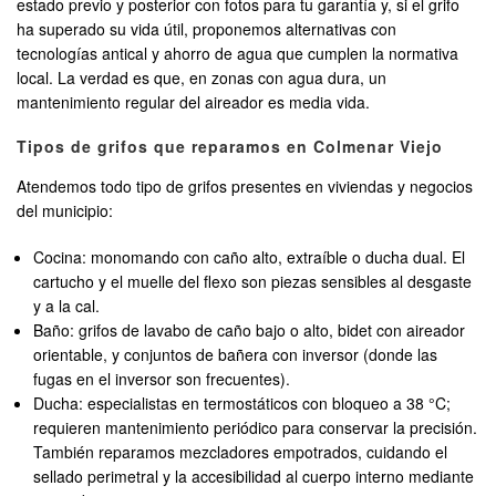
estado previo y posterior con fotos para tu garantía y, si el grifo
ha superado su vida útil, proponemos alternativas con
tecnologías antical y ahorro de agua que cumplen la normativa
local. La verdad es que, en zonas con agua dura, un
mantenimiento regular del aireador es media vida.
Tipos de grifos que reparamos en Colmenar Viejo
Atendemos todo tipo de grifos presentes en viviendas y negocios
del municipio:
Cocina: monomando con caño alto, extraíble o ducha dual. El
cartucho y el muelle del flexo son piezas sensibles al desgaste
y a la cal.
Baño: grifos de lavabo de caño bajo o alto, bidet con aireador
orientable, y conjuntos de bañera con inversor (donde las
fugas en el inversor son frecuentes).
Ducha: especialistas en termostáticos con bloqueo a 38 °C;
requieren mantenimiento periódico para conservar la precisión.
También reparamos mezcladores empotrados, cuidando el
sellado perimetral y la accesibilidad al cuerpo interno mediante