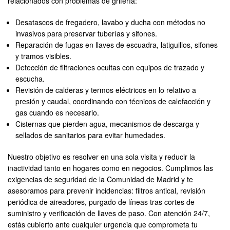
relacionados con problemas de grifería:
Desatascos de fregadero, lavabo y ducha con métodos no
invasivos para preservar tuberías y sifones.
Reparación de fugas en llaves de escuadra, latiguillos, sifones
y tramos visibles.
Detección de filtraciones ocultas con equipos de trazado y
escucha.
Revisión de calderas y termos eléctricos en lo relativo a
presión y caudal, coordinando con técnicos de calefacción y
gas cuando es necesario.
Cisternas que pierden agua, mecanismos de descarga y
sellados de sanitarios para evitar humedades.
Nuestro objetivo es resolver en una sola visita y reducir la
inactividad tanto en hogares como en negocios. Cumplimos las
exigencias de seguridad de la Comunidad de Madrid y te
asesoramos para prevenir incidencias: filtros antical, revisión
periódica de aireadores, purgado de líneas tras cortes de
suministro y verificación de llaves de paso. Con atención 24/7,
estás cubierto ante cualquier urgencia que comprometa tu