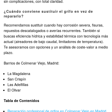
sin complicaciones, con total claridad.
¿Cuándo conviene sustituir el grifo en vez de
repararlo?
Recomendamos sustituir cuando hay corrosión severa, fisuras,
repuestos descatalogados o averías recurrentes. También si
buscas eficiencia hídrica y estabilidad térmica con tecnología más
actual (aireadores de bajo caudal, limitadores de temperatura).
Te asesoramos con opciones y un análisis de coste-valor a medio
plazo.
Barrios de Colmenar Viejo, Madrid:
La Magdalena
San Crispín
Las Adelfillas
El Olivar
Tabla de Contenidos
Reparación profesional de grifos en Colmenar Viejo en Madrid