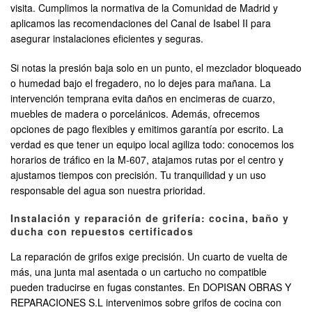
visita. Cumplimos la normativa de la Comunidad de Madrid y
aplicamos las recomendaciones del Canal de Isabel II para
asegurar instalaciones eficientes y seguras.
Si notas la presión baja solo en un punto, el mezclador bloqueado
o humedad bajo el fregadero, no lo dejes para mañana. La
intervención temprana evita daños en encimeras de cuarzo,
muebles de madera o porcelánicos. Además, ofrecemos
opciones de pago flexibles y emitimos garantía por escrito. La
verdad es que tener un equipo local agiliza todo: conocemos los
horarios de tráfico en la M-607, atajamos rutas por el centro y
ajustamos tiempos con precisión. Tu tranquilidad y un uso
responsable del agua son nuestra prioridad.
Instalación y reparación de grifería: cocina, baño y
ducha con repuestos certificados
La reparación de grifos exige precisión. Un cuarto de vuelta de
más, una junta mal asentada o un cartucho no compatible
pueden traducirse en fugas constantes. En DOPISAN OBRAS Y
REPARACIONES S.L intervenimos sobre grifos de cocina con