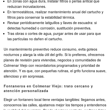
En zonas con agua dura, instalar filtros o perlas antical que
reduzcan incrustaciones.
En termostáticos, realizar mantenimiento anual del cartucho y
filtros para conservar la estabilidad térmica.
Revisar periódicamente latiguillos y llaves de escuadra: si
detectas humedad o corrosión, sustitución preventiva.
Tras obras o cortes de agua, purgar antes de usar para que
las partículas no dañen el cartucho.
Un mantenimiento preventivo reduce consumo, evita goteos
nocturnos y alarga la vida útil del grifo. Si lo prefieres, ofrecemos
planes de revisión para viviendas, negocios y comunidades de
Colmenar Viejo con recordatorios programados y prioridad de
atención. Y es que, con pequeñas rutinas, el grifo funciona suave,
silencioso y sin sorpresas.
Fontaneros en Colmenar Viejo: trato cercano y
atención personalizada
Elegir un fontanero local tiene ventajas tangibles: llegamos antes,
conocemos las calles, ajustamos mejor los tiempos y entendemos