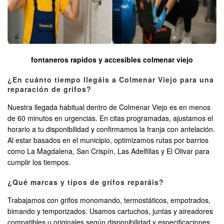
fontaneros rapidos y accesibles colmenar viejo
¿En cuánto tiempo llegáis a Colmenar Viejo para una
reparación de grifos?
Nuestra llegada habitual dentro de Colmenar Viejo es en menos
de 60 minutos en urgencias. En citas programadas, ajustamos el
horario a tu disponibilidad y confirmamos la franja con antelación.
Al estar basados en el municipio, optimizamos rutas por barrios
como La Magdalena, San Crispín, Las Adelfillas y El Olivar para
cumplir los tiempos.
¿Qué marcas y tipos de grifos reparáis?
Trabajamos con grifos monomando, termostáticos, empotrados,
bimando y temporizados. Usamos cartuchos, juntas y aireadores
compatibles u originales según disponibilidad y especificaciones