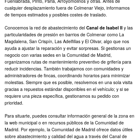
Fuenlabrada, Pinto, Parla, Arroyomolinos y otras. Antes de
cualquier desplazamiento fuera de Colmenar Viejo, informamos
de tiempos estimados y posibles costes de traslado.
Conocemos la red de abastecimiento del
Canal de Isabel II
y las
particularidades de presión en barrios de Colmenar como La
Magdalena, San Crispín, Las Adelfillas y El Olivar, algo que nos
ayuda a ajustar la reparación y evitar sorpresas. Si gestionas un
negocio con varias sedes en la Comunidad de Madrid,
organizamos rutas de mantenimiento preventivo de grifería para
reducir incidencias. También trabajamos con comunidades y
administradores de fincas, coordinando horarios para minimizar
molestias. Siempre que es posible, resolvemos en una sola visita
gracias a repuestos estándar disponibles en el vehículo; y si se
requiere una pieza específica, gestionamos su pedido con
prioridad.
Para situarte, puedes consultar información general de la zona en
la web municipal o en recursos públicos de la Comunidad de
Madrid. Por ejemplo, la Comunidad de Madrid ofrece datos útiles
sobre abastecimiento y calidad del agua a través del Canal de