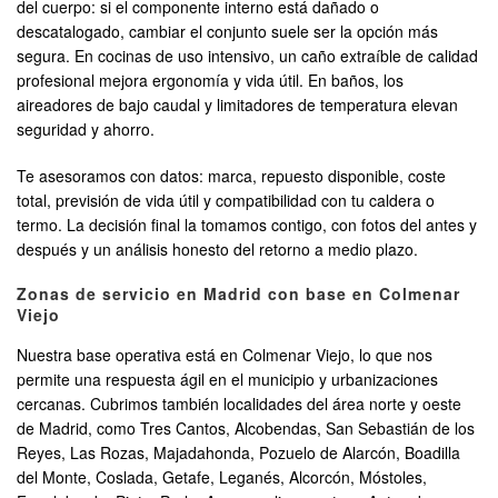
del cuerpo: si el componente interno está dañado o
descatalogado, cambiar el conjunto suele ser la opción más
segura. En cocinas de uso intensivo, un caño extraíble de calidad
profesional mejora ergonomía y vida útil. En baños, los
aireadores de bajo caudal y limitadores de temperatura elevan
seguridad y ahorro.
Te asesoramos con datos: marca, repuesto disponible, coste
total, previsión de vida útil y compatibilidad con tu caldera o
termo. La decisión final la tomamos contigo, con fotos del antes y
después y un análisis honesto del retorno a medio plazo.
Zonas de servicio en Madrid con base en Colmenar
Viejo
Nuestra base operativa está en Colmenar Viejo, lo que nos
permite una respuesta ágil en el municipio y urbanizaciones
cercanas. Cubrimos también localidades del área norte y oeste
de Madrid, como Tres Cantos, Alcobendas, San Sebastián de los
Reyes, Las Rozas, Majadahonda, Pozuelo de Alarcón, Boadilla
del Monte, Coslada, Getafe, Leganés, Alcorcón, Móstoles,