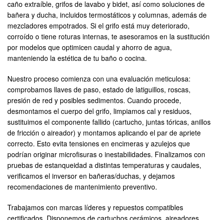
caño extraíble, grifos de lavabo y bidet, así como soluciones de
bañera y ducha, incluidos termostáticos y columnas, además de
mezcladores empotrados. Si el grifo está muy deteriorado,
corroído o tiene roturas internas, te asesoramos en la sustitución
por modelos que optimicen caudal y ahorro de agua,
manteniendo la estética de tu baño o cocina.
Nuestro proceso comienza con una evaluación meticulosa:
comprobamos llaves de paso, estado de latiguillos, roscas,
presión de red y posibles sedimentos. Cuando procede,
desmontamos el cuerpo del grifo, limpiamos cal y residuos,
sustituimos el componente fallido (cartucho, juntas tóricas, anillos
de fricción o aireador) y montamos aplicando el par de apriete
correcto. Esto evita tensiones en encimeras y azulejos que
podrían originar microfisuras o inestabilidades. Finalizamos con
pruebas de estanqueidad a distintas temperaturas y caudales,
verificamos el inversor en bañeras/duchas, y dejamos
recomendaciones de mantenimiento preventivo.
Trabajamos con marcas líderes y repuestos compatibles
certificados. Disponemos de cartuchos cerámicos, aireadores