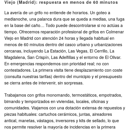
Viejo (Madrid): respuesta en menos de 60 minutos
La avería de un grifo no entiende de horarios. Un goteo a
medianoche, una palanca dura que se queda a medias, una fuga
en la base del caño… Todo puede descontrolarse si no actúas a
tiempo. Ofrecemos reparación profesional de grifos en Colmenar
Viejo en Madrid con atención 24 horas y llegada habitual en
menos de 60 minutos dentro del casco urbano y urbanizaciones
cercanas, incluyendo La Estación, Las Vegas, El Cerrillo, La
Magdalena, San Crispín, Las Adelfillas y el entorno de El Olivar.
En emergencias respondemos con prioridad real; no con
contestadores. La primera visita tiene desplazamiento con coste
(consulta nuestras tarifas) dentro del municipio y el presupuesto
se cierra antes de intervenir, sin sorpresas.
Trabajamos con grifos monomando, termostáticos, empotrados,
bimando y temporizados en viviendas, locales, oficinas y
comunidades. Viajamos con una dotación extensa de repuestos y
piezas habituales: cartuchos cerámicos, juntas, aireadores
antical, manetas, vástagos, inversores y kits de sellado, lo que
nos permite resolver la mayoría de incidencias en la primera