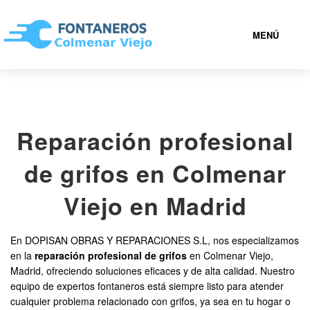
MENÚ
COLMENAR VIEJO
Reparación profesional
919 93 18 54
de grifos en Colmenar
FONTANEROS COLMENAR VIEJO BARATOS
Viejo en Madrid
SERVICIOS
En DOPISAN OBRAS Y REPARACIONES S.L, nos especializamos
en la
reparación profesional de grifos
en Colmenar Viejo,
CONTACTAR
Madrid, ofreciendo soluciones eficaces y de alta calidad. Nuestro
equipo de expertos fontaneros está siempre listo para atender
cualquier problema relacionado con grifos, ya sea en tu hogar o