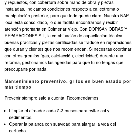
y repuestos, con cobertura sobre mano de obra y piezas
instaladas. Indicamos condiciones respecto a cal extrema o
manipulación posterior, para que todo quede claro. Nuestro NAP
local está consolidado, lo que facilita encontrarnos y recibir
atención prioritaria en Colmenar Viejo. Con DOPISAN OBRAS Y
REPARACIONES S.L, la combinación de capacitación técnica,
buenas prácticas y piezas certificadas se traduce en reparaciones
que duran y clientes que nos recomiendan. Si necesitas coordinar
con otros gremios (gas, calefacción, electricidad) durante una
reforma, gestionamos las agendas para que tú no tengas que
preocuparte por nada.
Mantenimiento preventivo: grifos en buen estado por
más tiempo
Prevenir siempre sale a cuenta. Recomendamos:
Limpiar el aireador cada 2-3 meses para evitar cal y
sedimentos.
Operar la palanca con suavidad para alargar la vida del
cartucho.