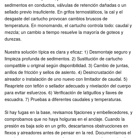
sedimentos en conductos, válvulas de retención dañadas o un
sellado previo insuficiente. En grifos termostáticos, la cal y el
desgaste del cartucho provocan cambios bruscos de
temperatura. En monomando, el cartucho controla todo: caudal y
mezcla; un cambio a tiempo resuelve la mayoría de goteos y
durezas.
Nuestra solución típica es clara y eficaz: 1) Desmontaje seguro y
limpieza profunda de sedimentos. 2) Sustitución de cartucho
compatible u original según disponibilidad. 3) Cambio de juntas,
anillos de fricción y sellos de asiento. 4) Desincrustación del
aireador o instalación de uno nuevo con limitador de caudal. 5)
Reapriete con teflón o sellador adecuado y nivelación del cuerpo
para evitar esfuerzos. 6) Verificación de latiguillos y llaves de
escuadra. 7) Pruebas a diferentes caudales y temperaturas.
Si hay fugas en la base, revisamos fijaciones y embellecedores, y
comprobamos que no haya holguras en el anclaje. Cuando la
presión es baja solo en un grifo, descartamos obstrucciones en
flexos y aireadores antes de pensar en la red. Documentamos el