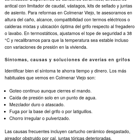
antical con limitador de caudal, vástagos, kits de sellado y juntas
de asiento. Para reformas en Colmenar Viejo, te asesoramos en
altura del caño, alcance, compatibilidad con termos eléctricos o
calderas mixtas y ubicación óptima del grifo respecto al fregadero
o lavabo. En termostáticos, ajustamos el tope de seguridad a 38
°C y recalibramos para que la temperatura sea estable incluso
con variaciones de presión en la vivienda.
Síntomas, causas y soluciones de averías en grifos
Identificar bien el síntoma te ahorra tiempo y dinero. Los más
habituales que vemos en Colmenar Viejo son:
Goteo continuo aunque cierres el mando.
Caída de presión solo en un punto de agua.
Mezclador duro o atascado.
Fuga por la base del grifo o por latiguillos.
Chorro irregular o pulverizado.
Las causas frecuentes incluyen cartucho cerámico desgastado,
aireador obstruido por cal, juntas tóricas deterioradas,