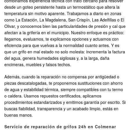
combinamos experiencia técnica con trato cercano para resolver
desde un goteo persistente hasta un termostático que altera la
temperatura sin motivo aparente. Trabajamos a diario en zonas
como La Estación, La Magdalena, San Crispín, Las Adelfillas o El
Olivar, y conocemos bien las particularidades de presión y cal que
afectan a la grifería en el municipio. Nuestro enfoque es práctico:
llegamos, evaluamos, te explicamos opciones y actuamos con
eficiencia para que vuelvas a la normalidad cuanto antes. Y es
que un grifo en mal estado no solo molesta: incrementa la factura
del agua, genera humedades sigilosas y, a la larga, daña
encimeras, muebles y falsos techos.
Además, cuando la reparación no compensa por antigüedad o
piezas descatalogadas, te proponemos sustituciones con ahorro
de agua y estabilidad térmica, siempre compatibles con tu termo
o caldera. Usamos repuestos certificados, aplicamos
procedimientos estandarizados y emitimos garantía por escrito. Si
buscas fiabilidad, transparencia y un acabado limpio, estás en
buenas manos.
Servicio de reparación de grifos 24h en Colmenar