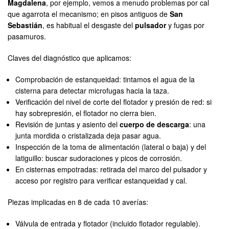
Magdalena
, por ejemplo, vemos a menudo problemas por cal
que agarrota el mecanismo; en pisos antiguos de
San
Sebastián
, es habitual el desgaste del
pulsador
y fugas por
pasamuros.
Claves del diagnóstico que aplicamos:
Comprobación de estanqueidad: tintamos el agua de la
cisterna para detectar microfugas hacia la taza.
Verificación del nivel de corte del flotador y presión de red: si
hay sobrepresión, el flotador no cierra bien.
Revisión de juntas y asiento del
cuerpo de descarga
: una
junta mordida o cristalizada deja pasar agua.
Inspección de la toma de alimentación (lateral o baja) y del
latiguillo: buscar sudoraciones y picos de corrosión.
En cisternas empotradas: retirada del marco del pulsador y
acceso por registro para verificar estanqueidad y cal.
Piezas implicadas en 8 de cada 10 averías:
Válvula de entrada y flotador (incluido flotador regulable).