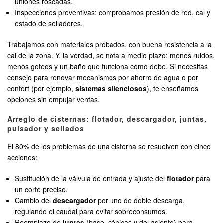
uniones roscadas.
Inspecciones preventivas: comprobamos presión de red, cal y
estado de selladores.
Trabajamos con materiales probados, con buena resistencia a la
cal de la zona. Y, la verdad, se nota a medio plazo: menos ruidos,
menos goteos y un baño que funciona como debe. Si necesitas
consejo para renovar mecanismos por ahorro de agua o por
confort (por ejemplo,
sistemas silenciosos
), te enseñamos
opciones sin empujar ventas.
Arreglo de cisternas: flotador, descargador, juntas,
pulsador y sellados
El 80% de los problemas de una cisterna se resuelven con cinco
acciones:
Sustitución de la válvula de entrada y ajuste del
flotador
para
un corte preciso.
Cambio del
descargador
por uno de doble descarga,
regulando el caudal para evitar sobreconsumos.
Reemplazo de
juntas
(base, cónicas y del asiento) para