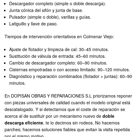
Descargador completo (simple o doble descarga).
Junta cónica del sifón y junta de base.
Pulsador (simple o doble), varillas y guías.
Latiguillo y llave de paso.
Tiempos de intervención orientativos en Colmenar Viejo:
Ajuste de flotador y limpieza de cal: 30–45 minutos.
Sustitución de válvula de entrada: 45–60 minutos.
Cambio de descargador completo: 60–90 minutos.
Cisternas empotradas o con acceso limitado: 90–120 minutos.
Diagnóstico y reparación combinados (flotador + juntas): 60–90
minutos.
En DOPISAN OBRAS Y REPARACIONES S.L priorizamos reponer
con piezas universales de calidad cuando el modelo original está
descatalogado. Y si detectamos que el coste de reparación se
acerca al de sustituir por un mecanismo nuevo de
doble
descarga eficiente
, te lo decimos sin rodeos. No hacemos
parches; hacemos soluciones fiables que evitan la visita repetida
por el mismo motivo.