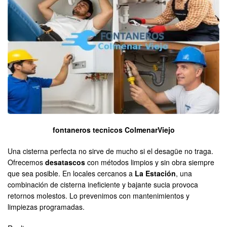
fontaneros tecnicos ColmenarViejo
Una cisterna perfecta no sirve de mucho si el desagüe no traga.
Ofrecemos
desatascos
con métodos limpios y sin obra siempre
que sea posible. En locales cercanos a
La Estación
, una
combinación de cisterna ineficiente y bajante sucia provoca
retornos molestos. Lo prevenimos con mantenimientos y
limpiezas programadas.