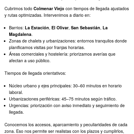
Cubrimos todo
Colmenar Viejo
con tiempos de llegada ajustados
y rutas optimizadas. Intervenimos a diario en:
Barrios:
La Estación
,
El Olivar
,
San Sebastián
,
La
Magdalena
.
Zonas de chalets y urbanizaciones: entornos tranquilos donde
planificamos visitas por franjas horarias.
Áreas comerciales y hostelería: priorizamos averías que
afectan a uso público.
Tiempos de llegada orientativos:
Núcleo urbano y ejes principales: 30–60 minutos en horario
laboral.
Urbanizaciones periféricas: 45–75 minutos según tráfico.
Urgencias: priorización con aviso inmediato y seguimiento de
llegada.
Conocemos los accesos, aparcamiento y peculiaridades de cada
zona. Eso nos permite ser realistas con los plazos y cumplirlos,