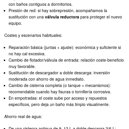
con baños contiguos a dormitorios.
Presión de red: si hay sobrepresión, acompañamos la
sustitución con una
válvula reductora
para proteger el nuevo
equipo.
Costes y escenarios habituales:
Reparación básica (juntas + ajuste): económica y suficiente si
no hay cal excesiva.
Cambio de flotador/válvula de entrada: relación coste-beneficio
muy favorable.
Sustitución de descargador a doble descarga: inversión
moderada con ahorro de agua inmediato.
Cambio de cisterna completa (o tanque + mecanismos):
recomendable cuando hay fisuras o tornillería corrosiva.
En empotradas: el coste sube por acceso y repuestos
específicos, pero deja un baño más limpio visualmente.
Ahorro real de agua:
De una cisterna antigua de 9–12 L a doble descarga 3/6 L: