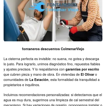
fontaneros descuentos ColmenarViejo
La cisterna perfecta es invisible: no suena, no gotea y descarga
lo justo. Para lograrlo, unimos diagnóstico fino, repuestos fiables
y ajustes precisos. Y lo respaldamos con
garantías por escrito
que cubren pieza y mano de obra. En viviendas de
El Olivar
o
comunidades de
La Estación
, esta formalidad da tranquilidad a
propietarios e inquilinos.
Incluimos recomendaciones personalizadas: si detectamos que el
agua es muy dura, sugerimos una limpieza de cal semestral del
mecanismo. Si hay variaciones de presión, proponemos instalar o