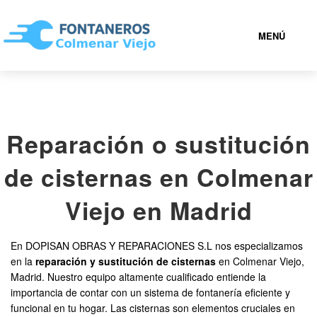
MENÚ
COLMENAR VIEJO
Reparación o sustitución
919 93 18 54
de cisternas en Colmenar
FONTANEROS COLMENAR VIEJO BARATOS
Viejo en Madrid
SERVICIOS
En DOPISAN OBRAS Y REPARACIONES S.L nos especializamos
en la
reparación y sustitución de cisternas
en Colmenar Viejo,
CONTACTAR
Madrid. Nuestro equipo altamente cualificado entiende la
importancia de contar con un sistema de fontanería eficiente y
funcional en tu hogar. Las cisternas son elementos cruciales en