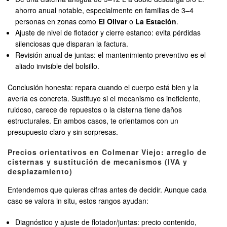
ahorro anual notable, especialmente en familias de 3–4
personas en zonas como
El Olivar
o
La Estación
.
Ajuste de nivel de flotador y cierre estanco: evita pérdidas
silenciosas que disparan la factura.
Revisión anual de juntas: el mantenimiento preventivo es el
aliado invisible del bolsillo.
Conclusión honesta: repara cuando el cuerpo está bien y la
avería es concreta. Sustituye si el mecanismo es ineficiente,
ruidoso, carece de repuestos o la cisterna tiene daños
estructurales. En ambos casos, te orientamos con un
presupuesto claro y sin sorpresas.
Precios orientativos en Colmenar Viejo: arreglo de
cisternas y sustitución de mecanismos (IVA y
desplazamiento)
Entendemos que quieras cifras antes de decidir. Aunque cada
caso se valora in situ, estos rangos ayudan:
Diagnóstico y ajuste de flotador/juntas: precio contenido,