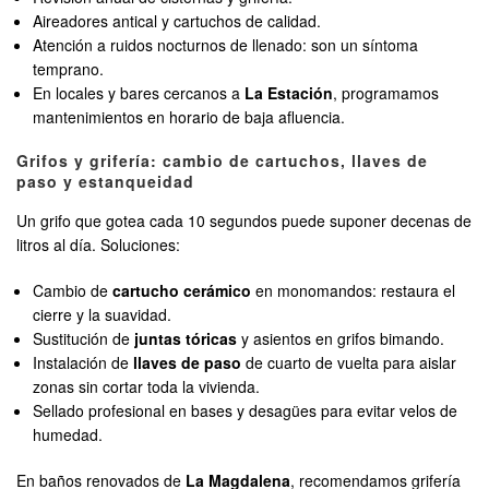
Aireadores antical y cartuchos de calidad.
Atención a ruidos nocturnos de llenado: son un síntoma
temprano.
En locales y bares cercanos a
La Estación
, programamos
mantenimientos en horario de baja afluencia.
Grifos y grifería: cambio de cartuchos, llaves de
paso y estanqueidad
Un grifo que gotea cada 10 segundos puede suponer decenas de
litros al día. Soluciones:
Cambio de
cartucho cerámico
en monomandos: restaura el
cierre y la suavidad.
Sustitución de
juntas tóricas
y asientos en grifos bimando.
Instalación de
llaves de paso
de cuarto de vuelta para aislar
zonas sin cortar toda la vivienda.
Sellado profesional en bases y desagües para evitar velos de
humedad.
En baños renovados de
La Magdalena
, recomendamos grifería