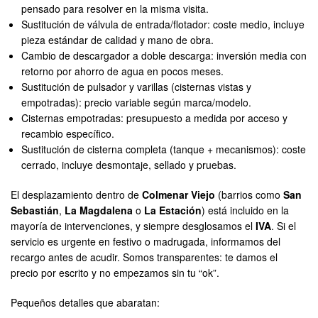
pensado para resolver en la misma visita.
Sustitución de válvula de entrada/flotador: coste medio, incluye
pieza estándar de calidad y mano de obra.
Cambio de descargador a doble descarga: inversión media con
retorno por ahorro de agua en pocos meses.
Sustitución de pulsador y varillas (cisternas vistas y
empotradas): precio variable según marca/modelo.
Cisternas empotradas: presupuesto a medida por acceso y
recambio específico.
Sustitución de cisterna completa (tanque + mecanismos): coste
cerrado, incluye desmontaje, sellado y pruebas.
El desplazamiento dentro de
Colmenar Viejo
(barrios como
San
Sebastián
,
La Magdalena
o
La Estación
) está incluido en la
mayoría de intervenciones, y siempre desglosamos el
IVA
. Si el
servicio es urgente en festivo o madrugada, informamos del
recargo antes de acudir. Somos transparentes: te damos el
precio por escrito y no empezamos sin tu “ok”.
Pequeños detalles que abaratan: