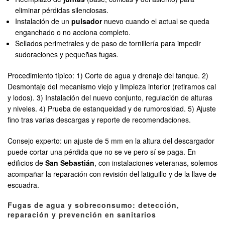
eliminar pérdidas silenciosas.
Instalación de un
pulsador
nuevo cuando el actual se queda
enganchado o no acciona completo.
Sellados perimetrales y de paso de tornillería para impedir
sudoraciones y pequeñas fugas.
Procedimiento típico: 1) Corte de agua y drenaje del tanque. 2)
Desmontaje del mecanismo viejo y limpieza interior (retiramos cal
y lodos). 3) Instalación del nuevo conjunto, regulación de alturas
y niveles. 4) Prueba de estanqueidad y de rumorosidad. 5) Ajuste
fino tras varias descargas y reporte de recomendaciones.
Consejo experto: un ajuste de 5 mm en la altura del descargador
puede cortar una pérdida que no se ve pero sí se paga. En
edificios de
San Sebastián
, con instalaciones veteranas, solemos
acompañar la reparación con revisión del latiguillo y de la llave de
escuadra.
Fugas de agua y sobreconsumo: detección,
reparación y prevención en sanitarios