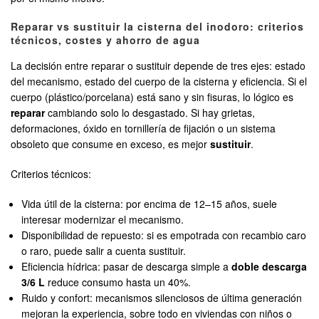
Reparar vs sustituir la cisterna del inodoro: criterios
técnicos, costes y ahorro de agua
La decisión entre reparar o sustituir depende de tres ejes: estado
del mecanismo, estado del cuerpo de la cisterna y eficiencia. Si el
cuerpo (plástico/porcelana) está sano y sin fisuras, lo lógico es
reparar
cambiando solo lo desgastado. Si hay grietas,
deformaciones, óxido en tornillería de fijación o un sistema
obsoleto que consume en exceso, es mejor
sustituir
.
Criterios técnicos:
Vida útil de la cisterna: por encima de 12–15 años, suele
interesar modernizar el mecanismo.
Disponibilidad de repuesto: si es empotrada con recambio caro
o raro, puede salir a cuenta sustituir.
Eficiencia hídrica: pasar de descarga simple a
doble descarga
3/6 L
reduce consumo hasta un 40%.
Ruido y confort: mecanismos silenciosos de última generación
mejoran la experiencia, sobre todo en viviendas con niños o