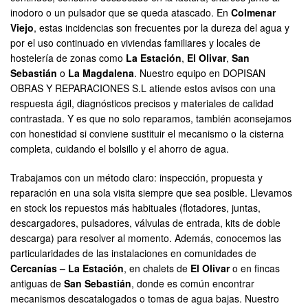
inodoro o un pulsador que se queda atascado. En
Colmenar
Viejo
, estas incidencias son frecuentes por la dureza del agua y
por el uso continuado en viviendas familiares y locales de
hostelería de zonas como
La Estación
,
El Olivar
,
San
Sebastián
o
La Magdalena
. Nuestro equipo en DOPISAN
OBRAS Y REPARACIONES S.L atiende estos avisos con una
respuesta ágil, diagnósticos precisos y materiales de calidad
contrastada. Y es que no solo reparamos, también aconsejamos
con honestidad si conviene sustituir el mecanismo o la cisterna
completa, cuidando el bolsillo y el ahorro de agua.
Trabajamos con un método claro: inspección, propuesta y
reparación en una sola visita siempre que sea posible. Llevamos
en stock los repuestos más habituales (flotadores, juntas,
descargadores, pulsadores, válvulas de entrada, kits de doble
descarga) para resolver al momento. Además, conocemos las
particularidades de las instalaciones en comunidades de
Cercanías – La Estación
, en chalets de
El Olivar
o en fincas
antiguas de
San Sebastián
, donde es común encontrar
mecanismos descatalogados o tomas de agua bajas. Nuestro