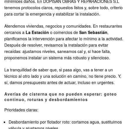
minimices daños. En DOPISAN OBRAS Y REPARACIONES S.L
tenemos protocolos claros, repuestos listos y, sobre todo, criterio
para cortar la emergencia y estabilizar la instalación.
Atendemos viviendas, negocios y comunidades. En restaurantes
cercanos a
La Estación
o comercios de
San Sebastián
,
planificamos la intervención para afectar lo mínimo a la actividad.
Después de resolver, revisamos la instalación para evitar
recaídas: ajustamos niveles, saneamos cal y, si hace falta,
proponemos instalar un sistema más robusto y silencioso.
La tranquilidad de saber que, si pasa algo, vas a tener a un
técnico al otro lado y una solución en camino, no tiene precio. Y,
sí, damos presupuesto antes de actuar, incluso en urgentes.
Averías de cisterna que no pueden esperar: goteo
continuo, roturas y desbordamientos
Prioridades claras:
Desbordamiento por flotador roto: cortamos agua, sustituimos
válvula y ajustamos niveles.