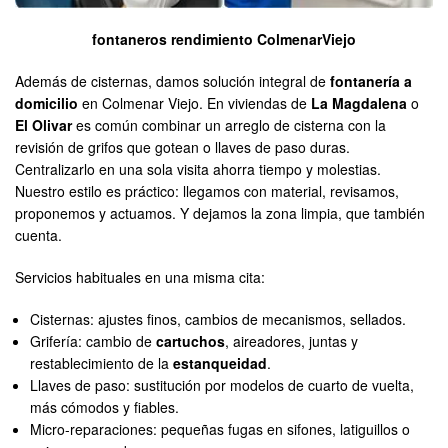
fontaneros rendimiento ColmenarViejo
Además de cisternas, damos solución integral de
fontanería a
domicilio
en Colmenar Viejo. En viviendas de
La Magdalena
o
El Olivar
es común combinar un arreglo de cisterna con la
revisión de grifos que gotean o llaves de paso duras.
Centralizarlo en una sola visita ahorra tiempo y molestias.
Nuestro estilo es práctico: llegamos con material, revisamos,
proponemos y actuamos. Y dejamos la zona limpia, que también
cuenta.
Servicios habituales en una misma cita:
Cisternas: ajustes finos, cambios de mecanismos, sellados.
Grifería: cambio de
cartuchos
, aireadores, juntas y
restablecimiento de la
estanqueidad
.
Llaves de paso: sustitución por modelos de cuarto de vuelta,
más cómodos y fiables.
Micro-reparaciones: pequeñas fugas en sifones, latiguillos o